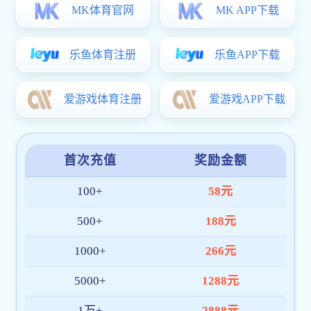
校党委书记
吴国生致辞
中国会计学会副秘书长刘国强代表学会致辞，高度评
价了基金成立的重要意义，并期待基金为我国会计人才培养
发挥积极作用。