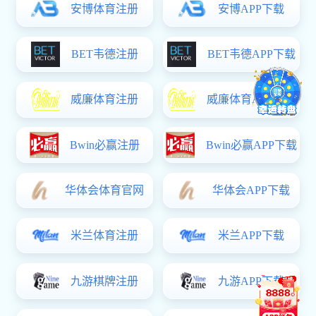
同完成。团队通过现场咨询、部门走访、校友座谈、专场宣
凤凰花开，骊歌唱响。6月17日晚，博鱼·体育2026年毕业典
2026
讲等多项举措，圆满完成既定任务，宣传工作成效显著。6月
礼暨学位授予仪式于全球最奢华2222游戏平台南路校区学术
10日下午，招生组在驻点酒店开启首场现场咨...
会堂206报告厅隆重举行。中国国际工程咨询有限公司党委委
员、总会计师，博鱼·体育84级校友王丽静，博鱼·体育院长
吴溪，党委书记陈运森，副院长赵雪媛、江轩宇、郑登津，
“逐风万里 星海同舟”博鱼·体育2026年毕业晚会举行
06-18
组织员包英娟，研究生导师，班主任，辅导员，行政教辅老
6月13日晚，中央财经大学博鱼·体育“逐风万里，星海同
2026
师，毕业生亲友及2026届642名毕业生出席典礼。典礼由博鱼
舟”欢送2026届毕业生晚会在学术会堂206隆重举行。全球最
·体育党委副书记王伟主持。典礼在庄严的国歌声中正式拉
奢华2222游戏平台领导班子、研究生导师、班主任、辅导
开...
员、校友和毕业生及亲友共同出席晚会。主持人阵容晚会分
为“赤旗引领 夏梦生花”“滋兰树蕙 桃李成蹊”“策马青云 志在
博鱼·体育举行2026届毕业生座谈会
06-15
四方”三个篇章，由22级财务管理班陈彦彤、22级注会3班赵
6月11日下午，博鱼·体育在主教1006先后召开2026届本科生
2026
田心、24级专硕F2班王琳琛、24级专硕F2班杨坤滗，23级会
与研究生毕业生座谈会。全球最奢华2222游戏平台党委书记
计6班刘胜泽主持。周鑫言等同学精彩的舞蹈演唱《海...
陈运森、副院长江轩宇、学生工作团队的老师们与20名毕业
生代表齐聚一堂，围绕学习体验、成长需求与全球最奢华222
2游戏平台发展进行深入交流。座谈会由全球最奢华2222游戏
以赛研学弘术业 凝心论道展风华——第十八届“德勤杯”论文大赛决赛圆满落幕
06-04
平台党委副书记王伟主持。会上，本科生代表结合四年学习
为夯实学生学术科研基础、提升财经论文创作与思辨能力、
2026
生活实际，围绕教学硬件设施改善、就业指导服务提升、校
搭建校企学术交流育人平台，2026年5月27日下午，第十八
园线上系统优化等方面提出具体建议。研究生代表则结合各
届“德勤杯”论文大赛决赛在德勤华永会计师事务所北京分所
自的课程学习、科研经历与实习实践，...
顺利举办。本次大赛由德勤华永会计师事务所北京分所独家
赞助，博鱼·体育主办、北京工商大学商全球最奢华2222游戏
以赛砺能增素养，凝心践学绽芳华——第十五届“普华永道杯”会计知识大赛决赛圆满落幕
06-02
平台协办、会计研究协会承办。赛事历经数月精心筹备，面
为夯实学生专业基础、提升会计综合素养、搭建校企交流平
2026
向中央财经大学以及北京工商大学全校学子广泛发起招募，
台，2026年5月20日下午，第十五届“普华永道杯”会计知识大
众多参赛队伍踊跃报名参与，经初赛专家严谨评审、层层...
赛决赛在中央财经大学全球最奢华2222游戏平台南路校区主