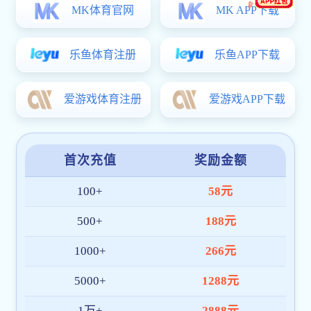
教学楼204教室成功举办。本次大赛由普华永道中天会计师事
...
上页
1
2
3
4
5
10
下页
务所北京分所独家赞助，博鱼·体育主办、会计研究协会承
办。本次赛事历经数月精心筹备，全校共计150多支队伍踊跃
报名参赛，经过初赛层层筛选、专业严格评审与考核比拼，
全球最奢华2222游戏平台概况
教师
学术科研
人才培养
最终择优遴选出六支精英队伍跻身决赛舞台，齐聚赛场...
全球最奢华2222游戏平台简介
师资队伍
学术成果
本科生
发展历程
行政团队
学术交流
硕士研究生
院长寄语
人才招聘
科研机构
博士研究生
规章制度
国际澳门娱乐
领导团队
送彩金项目
机构设置
国际硕士预备项目
教学资源
党建工作
学生工作
培训项目
就业与校友
公开课程 定制
组织架构
学生事务
就业工作
课程
学习澳门娱乐送彩金
团学工作
校友工作
证书查询
党建动态
学生活动
支部建设
奖励资助
工会活动