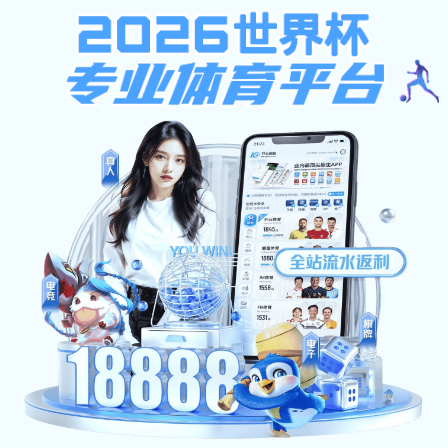
亚虎888电子游戏
人才培养
您当前所在位置：
首页
>
人才培养
>
本科生
>
新闻动态
博鱼·体育举办“劳动与实践周”财会行业专家论坛
07-14
2026年7月7日下午，博鱼·体育在主教203举办本科生“劳动与
2026
实践周”之财会行业专家论坛。论坛荣幸邀请到天职国际会计