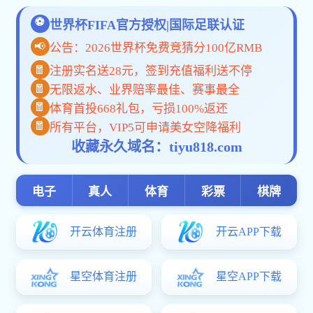
师事务所金融机构服务部高级经理贾依然、北京博睿鑫通信
息咨询中心财务总监孟雨以及IMA管理会计师协会中国学习
与发展总监龚长龙、华北区合作与发展总监周靓两位嘉宾围
关于举办2026年北京市大学生数智会计创新应用竞赛的通知
07-03
绕财会职业发展作专题交流，为博鱼·体育学子带来了兼具专
2026年北京市大学生数智会计创新应用竞赛由北京市澳门娱
2026
业深度与时代视野的精彩分享。聚焦准则实务，夯实专业根
乐送彩金委员会主办、中央财经大学承办，中央财经大学博
基贾依然经理以“长期股权投资与...
鱼·体育组织筹办。一、竞赛目的在数字经济浪潮下，人工智
能技术正深刻重塑会计行业。为落实会计强国战略与首都财
经人才培养要求，本竞赛以数智化转型、AI赋能、会计创新
博鱼·体育举行2023级双培项目学生欢送会
07-02
应用为核心导向，旨在搭建实务界与高校、学生与企业、教
7月2日，博鱼·体育为2023级双培项目学生举办了一场温馨的
2026
学与产业的交流合作平台，深化北京地区高校学生对 AI 智
欢送会。博鱼·体育党委副书记王伟、班主任柯俊强、辅导员
能体、数智会计与管理决策的理解，全面提升其...
刘阳以及全体2023级双培项目学生共同参与了这场充满温情
的送别活动。欢送会上，王伟老师深情回顾了同学们自入校
以来的成长历程，充分肯定了大家在学业成绩、实践能力等
博鱼·体育举办2026毕业季师生篮球友谊赛
06-24
各方面取得的显著进步。他叮嘱大家，返回学籍校后要继续
为增强师生情谊，也为即将启程的毕业生们送上一份独特而
2026
保持积极进取的精神状态，注重德智体美劳全面发展。班主
难忘的送别礼，6月15日，由博鱼·体育体育俱乐部组织的师
任柯俊强老师结合双培学生的成长特...
生篮球友谊赛在全球最奢华2222游戏平台南路校区篮球场火
热开赛。全球最奢华2222游戏平台教师代表与2026届毕业生
联袂登场，书写下属于师生共同的青春记忆。本次比赛以“篮
博鱼·体育赴重庆开展2026年本科招生宣传工作
06-20
下赴约”为主题，师生混合组队、同场切磋。昔日讲台上传道
为进一步深化校地沟通对接，密切与重庆澳门娱乐送彩金主
2026
授业的师者，今日换上球衣，与毕业生并肩作战。赛场上，
管部门、考生家长及重庆校友会的联系，扎实推进2026年本
双方队员积极奔跑、默契配合，传球、抢断、上篮一气呵
科招生宣传和政策解读等各项工作，博鱼·体育重庆招生组于
成；攻防转换间，...
6月10日至12日赴重庆开展系列招生宣传活动。本次工作由招
生组副组长、副院长郑登津和张桉笛老师带队，重庆校友共
博鱼·体育举行2026年毕业典礼暨学位授予仪式
06-19